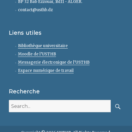
BP 32 Bab Ezzouar, 16111 - ALGER.
contact@usthb.dz
Liens utiles
Bibliothèque universitaire
Moodle de l’USTHB
Messagerie électronique de l’USTHB
Espace numérique de travail
Recherche
Search
for:
Searc