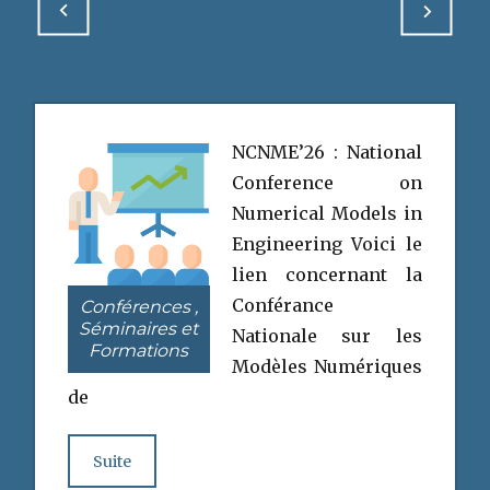
NCNME’26 : National
Conference on
Numerical Models in
Engineering Voici le
lien concernant la
Conférance
Conférences ,
Séminaires et
Nationale sur les
Formations
Modèles Numériques
de
Suite