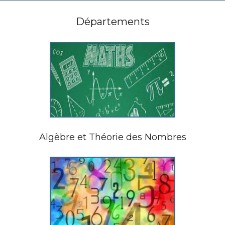
Départements
Algèbre et Théorie des Nombres