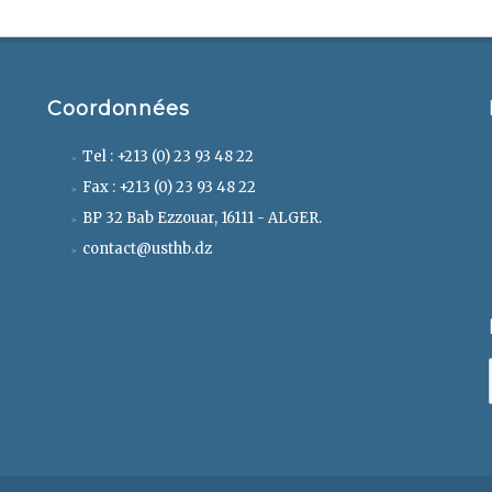
Coordonnées
Tel : +213 (0) 23 93 48 22
Fax : +213 (0) 23 93 48 22
BP 32 Bab Ezzouar, 16111 - ALGER.
contact@usthb.dz