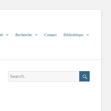
té
Recherche
Contact
Bibliothèque
Search
for:
Search