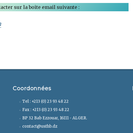
cter sur la boite email suivante :
m
Coordonnées
Tel : +213 (0) 23 93 48 22
Fax : +213 (0) 23 93 48 22
BP 32 Bab Ezzouar, 16111 - ALGER.
contact@usthb.dz