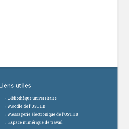
Liens utiles
Bibliothèque universitaire
Moodle de l’USTHB
Messagerie électronique de l’USTHB
Espace numérique de travail