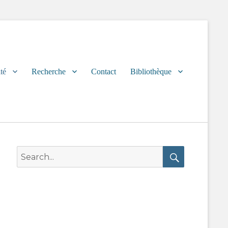
té
Recherche
Contact
Bibliothèque
Search
for:
Search