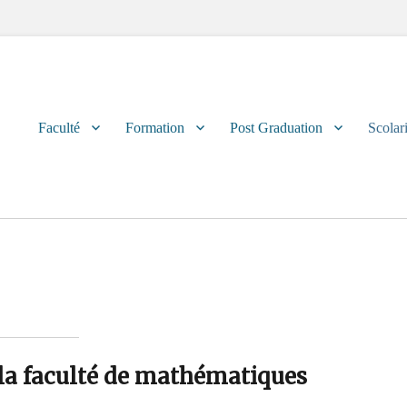
Primary
Faculté
Formation
Post Graduation
Scolari
menu
 la faculté de mathématiques