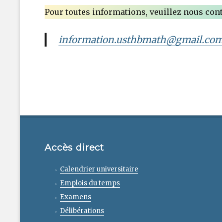
Pour toutes informations, veuillez nous conta
information.usthbmath@gmail.co
Accès direct
Calendrier universitaire
Emplois du temps
Examens
Délibérations