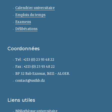
Calendrier universitaire
Emplois du temps
Examens
Délibérations
Coordonnées
Tel : +213 (0) 23 93 48 22
Fax : +213 (0) 23 93 48 22
BP 32 Bab Ezzouar, 16111 - ALGER.
contact@usthb.dz
Liens utiles
Bibliothèque universitaire