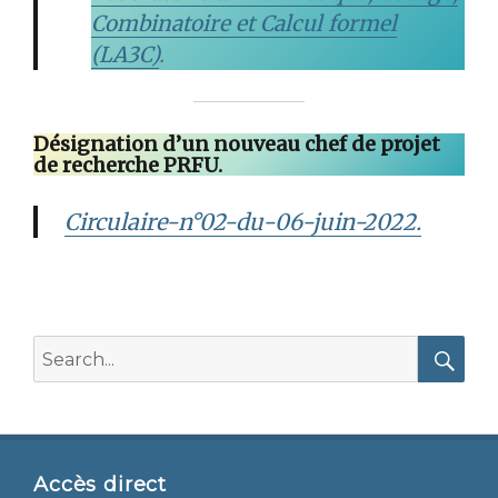
Combinatoire et Calcul formel
(LA3C)
.
Désignation d’un nouveau chef de projet
de recherche PRFU.
Circulaire-n°02-du-06-juin-2022.
Search
for:
Searc
Accès direct