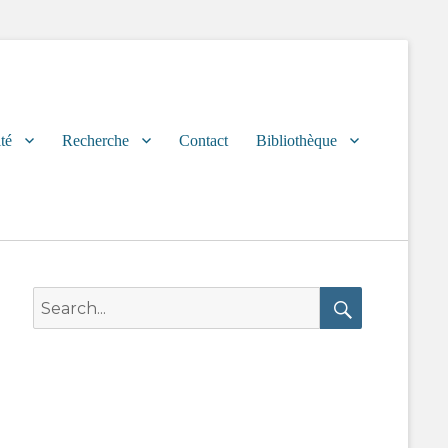
té
Recherche
Contact
Bibliothèque
Search
for:
Search