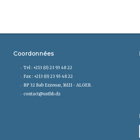
Coordonnées
Tel : +213 (0) 23 93 48 22
Fax : +213 (0) 23 93 48 22
BP 32 Bab Ezzouar, 16111 - ALGER.
contact@usthb.dz