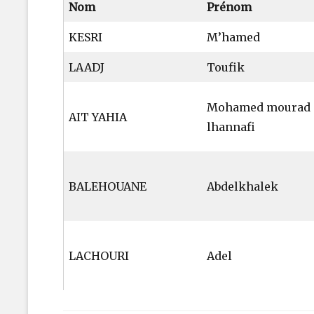
Nom
Prénom
KESRI
M’hamed
LAADJ
Toufik
Mohamed mourad
AIT YAHIA
lhannafi
BALEHOUANE
Abdelkhalek
LACHOURI
Adel