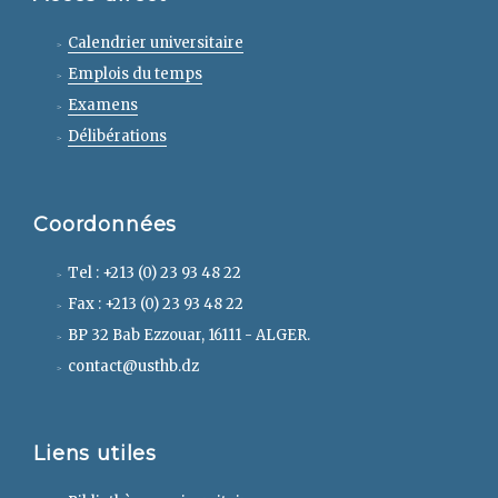
Calendrier universitaire
Emplois du temps
Examens
Délibérations
Coordonnées
Tel : +213 (0) 23 93 48 22
Fax : +213 (0) 23 93 48 22
BP 32 Bab Ezzouar, 16111 - ALGER.
contact@usthb.dz
Liens utiles