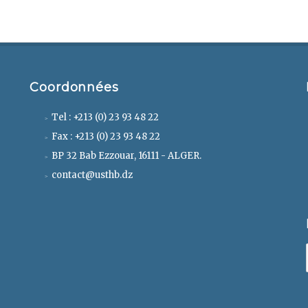
Coordonnées
Tel : +213 (0) 23 93 48 22
Fax : +213 (0) 23 93 48 22
BP 32 Bab Ezzouar, 16111 - ALGER.
contact@usthb.dz