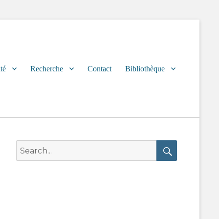
té
Recherche
Contact
Bibliothèque
Search
for:
Search