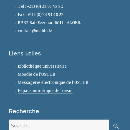
Tel : +213 (0) 23 93 48 22
Fax : +213 (0) 23 93 48 22
BP 32 Bab Ezzouar, 16111 - ALGER.
contact@usthb.dz
Liens utiles
Bibliothèque universitaire
Moodle de l’USTHB
Messagerie électronique de l’USTHB
Espace numérique de travail
Recherche
Search
for: