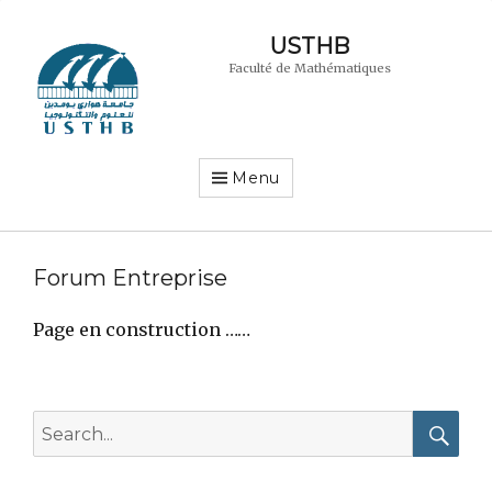
USTHB
Faculté de Mathématiques
Menu
Forum Entreprise
Page en construction ……
Search
for:
Searc