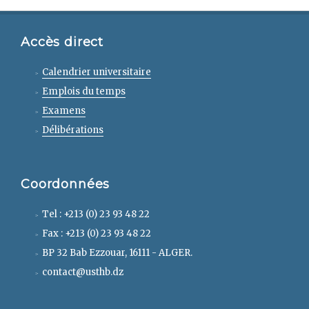
Accès direct
Calendrier universitaire
Emplois du temps
Examens
Délibérations
Coordonnées
Tel : +213 (0) 23 93 48 22
Fax : +213 (0) 23 93 48 22
BP 32 Bab Ezzouar, 16111 - ALGER.
contact@usthb.dz