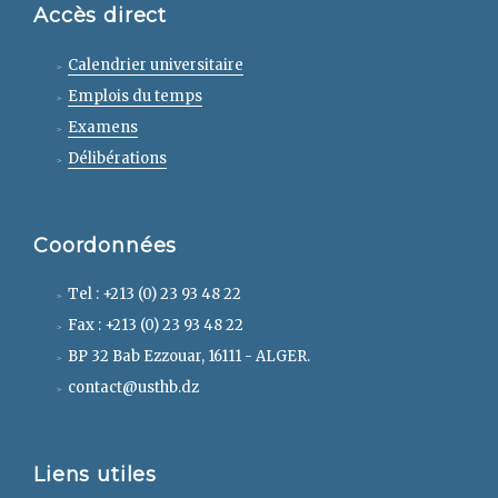
Accès direct
Calendrier universitaire
Emplois du temps
Examens
Délibérations
Coordonnées
Tel : +213 (0) 23 93 48 22
Fax : +213 (0) 23 93 48 22
BP 32 Bab Ezzouar, 16111 - ALGER.
contact@usthb.dz
Liens utiles