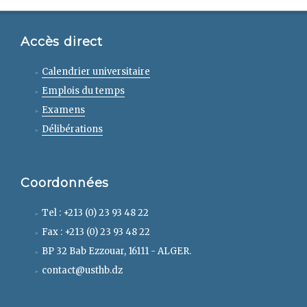
Accès direct
Calendrier universitaire
Emplois du temps
Examens
Délibérations
Coordonnées
Tel : +213 (0) 23 93 48 22
Fax : +213 (0) 23 93 48 22
BP 32 Bab Ezzouar, 16111 - ALGER.
contact@usthb.dz