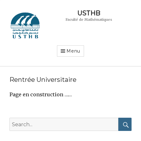
USTHB
Faculté de Mathématiques
Menu
Rentrée Universitaire
Page en construction ……
Search
for:
Searc