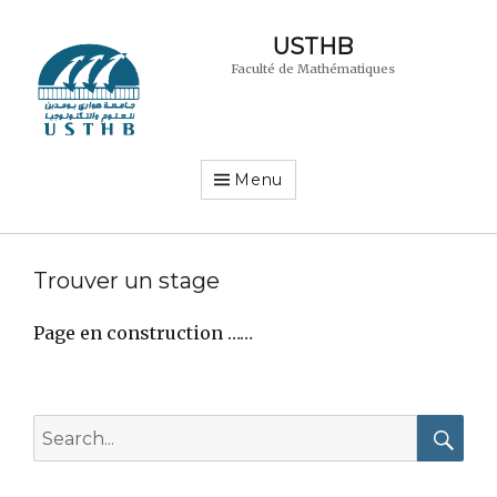
USTHB
Faculté de Mathématiques
Menu
Trouver un stage
Page en construction ……
Search
for:
Searc